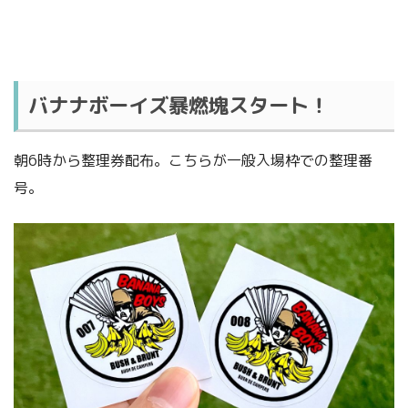
バナナボーイズ暴燃塊スタート！
朝6時から整理券配布。こちらが一般入場枠での整理番
号。