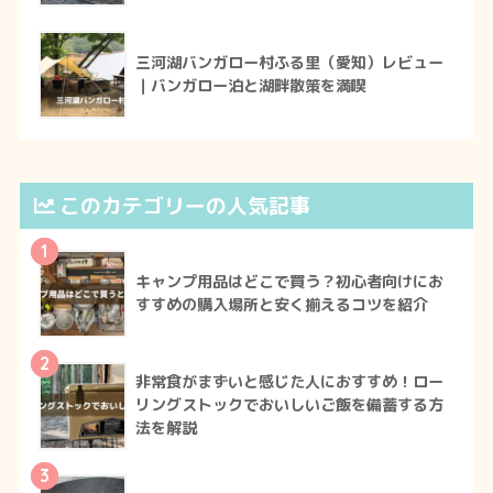
三河湖バンガロー村ふる里（愛知）レビュー
｜バンガロー泊と湖畔散策を満喫
このカテゴリーの人気記事
1
キャンプ用品はどこで買う？初心者向けにお
すすめの購入場所と安く揃えるコツを紹介
2
非常食がまずいと感じた人におすすめ！ロー
リングストックでおいしいご飯を備蓄する方
法を解説
3