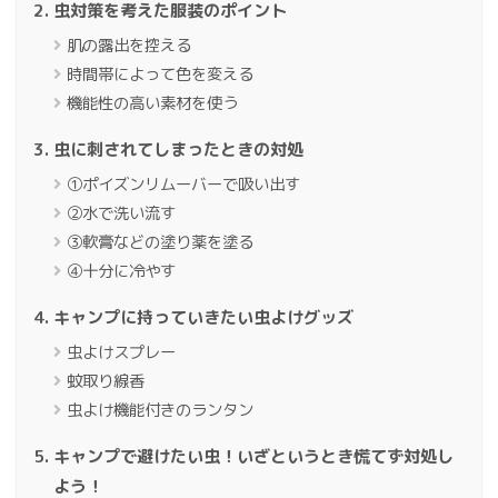
虫対策を考えた服装のポイント
肌の露出を控える
時間帯によって色を変える
機能性の高い素材を使う
虫に刺されてしまったときの対処
①ポイズンリムーバーで吸い出す
②水で洗い流す
③軟膏などの塗り薬を塗る
④十分に冷やす
キャンプに持っていきたい虫よけグッズ
虫よけスプレー
蚊取り線香
虫よけ機能付きのランタン
キャンプで避けたい虫！いざというとき慌てず対処し
よう！