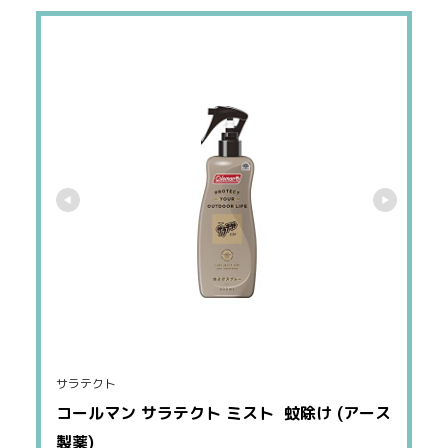
サラテクト
コールマン サラテクト ミスト  蚊除け (アース
製薬)